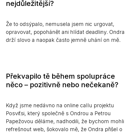
nejdůležitější?
Že to odsýpalo, nemusela jsem nic urgovat,
opravovat, popohánět ani hlídat deadliny. Ondra
drží slovo a naopak často jemně uhání on mě.
Překvapilo tě během spolupráce
něco – pozitivně nebo nečekaně?
Když jsme nedávno na online callu projektu
Posviťsi, který společně s Ondrou a Petrou
Papežovou děláme, nadhodili, že bychom mohli
refrešnout web, šokovalo mě, že Ondra přišel o