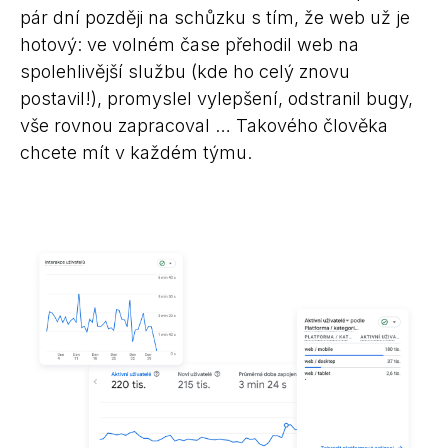
pár dní později na schůzku s tím, že web už je
hotový: ve volném čase přehodil web na
spolehlivější službu (kde ho celý znovu
postavil!), promyslel vylepšení, odstranil bugy,
vše rovnou zapracoval … Takového člověka
chcete mít v každém týmu.