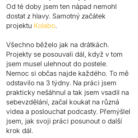
Od té doby jsem ten nápad nemohl
dostat z hlavy. Samotný začátek
projektu
Kolabo
.
Všechno běželo jak na drátkách.
Projekty se posouvali dál, když v tom
jsem musel ulehnout do postele.
Nemoc si občas najde každého. To mě
odstavilo na 3 týdny. Na práci jsem
prakticky nešáhnul a tak jsem vsadil na
sebevzdělání, začal koukat na různá
videa a poslouchat podcasty. Přemýšlel
jsem, jak svoji práci posunout o další
krok dál.