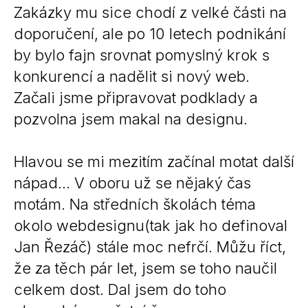
Zakázky mu sice chodí z velké části na
doporučení, ale po 10 letech podnikání
by bylo fajn srovnat pomyslný krok s
konkurencí a nadělit si nový web.
Začali jsme připravovat podklady a
pozvolna jsem makal na designu.
Hlavou se mi mezitím začínal motat další
nápad… V oboru už se nějaký čas
motám. Na středních školách téma
okolo webdesignu(tak jak ho definoval
Jan Řezáč) stále moc nefrčí. Můžu říct,
že za těch pár let, jsem se toho naučil
celkem dost. Dal jsem do toho