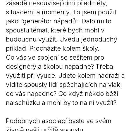
zásadě nesouvisejícími předměty,
situacemi a momenty. To jsem použil
jako “generátor nápadů”. Dalo mi to
spoustu témat, které bych mohl v
budoucnu využít. Uvedu jednoduchý
příklad. Procházíte kolem školy.
Co vás ve spojení se sešitem pro
designéry a školou napadne? Třeba
využití při výuce. Jdete kolem nádraží a
vidíte spousty lidí spěchajících na vlak,
co vás napadne? Co když někdo běží
na schůzku a mohl by to na ní využít?
Podobných asociací byste ve svém
životě našli určitě spoustu.