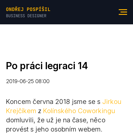
ONDŘEJ POSPÍŠIL
BUSINESS DESIGNER
Po práci legraci 14
2019-06-25 08:00
Koncem června 2018 jsme se s
Jirkou
Krejčíkem
z
Kolínského Coworkingu
domluvili, že už je na čase, něco
provést s jeho osobním webem.