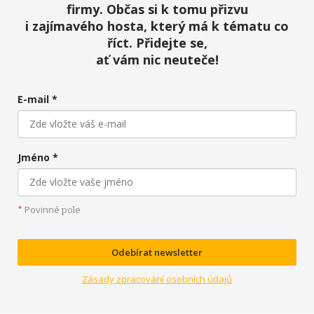
firmy. Občas si k tomu přizvu
i zajímavého hosta, který má k tématu co
říct. Přidejte se,
ať vám nic neuteče!
E-mail *
Jméno *
Povinné
*
pole
Odebírat newsletter
Zásady zpracování osobních údajů