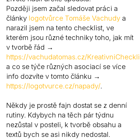
Později jsem začal sledovat práci a
články
logotvůrce Tomáše Vachudy
a
narazil jsem na tento checklist, ve
kterém jsou různé techniky toho, jak mít
v tvorbě řád →
https://vachudatomas.cz/KreativniCheckli
a co se týče různých asociací se více
info dozvíte v tomto článku →
https://logotvurce.cz/napady/
.
Někdy je prostě fajn dostat se z denní
rutiny. Kdybych na těch pár týdnu
nezůstal v posteli, k tvorbě obsahu a
textů bych se asi nikdy nedostal.