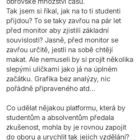
obrovské množství času.
Tak jsem si říkal, jak na to ti studenti
přijdou? To se taky zavřou na pár let
před monitor aby zjistili základní
souvislosti? Jasně, před monitor se
zavřou určitě, jestli na sobě chtějí
makat. Ale nemuseli by si projít několika
slepými uličkami jako já na úplném
začátku. Grafika bez analýzy, nic
pořádně připraveného atd…
Co udělat nějakou platformu, která by
studentům a absolventům předala
zkušenost, mohla by je rovnou zapojit
do oboru a urychlit tak jejich vzdělání?