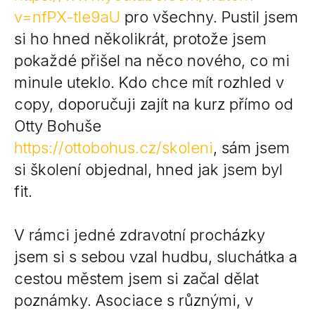
v=nfPX-tIe9aU
pro všechny. Pustil jsem
si ho hned několikrát, protože jsem
pokaždé přišel na něco nového, co mi
minule uteklo. Kdo chce mít rozhled v
copy, doporučuji zajít na kurz přímo od
Otty Bohuše
https://ottobohus.cz/skoleni
, sám jsem
si školení objednal, hned jak jsem byl
fit.
V rámci jedné zdravotní procházky
jsem si s sebou vzal hudbu, sluchátka a
cestou městem jsem si začal dělat
poznámky. Asociace s různými, v