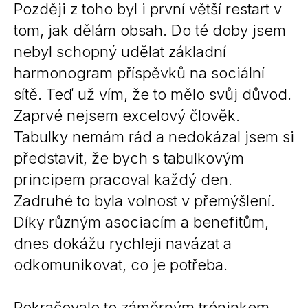
Později z toho byl i první větší restart v
tom, jak dělám obsah. Do té doby jsem
nebyl schopný udělat základní
harmonogram příspěvků na sociální
sítě. Teď už vím, že to mělo svůj důvod.
Zaprvé nejsem excelový člověk.
Tabulky nemám rád a nedokázal jsem si
představit, že bych s tabulkovým
principem pracoval každý den.
Zadruhé to byla volnost v přemýšlení.
Díky různým asociacím a benefitům,
dnes dokážu rychleji navázat a
odkomunikovat, co je potřeba.
Pokračovalo to záměrným tréninkem…