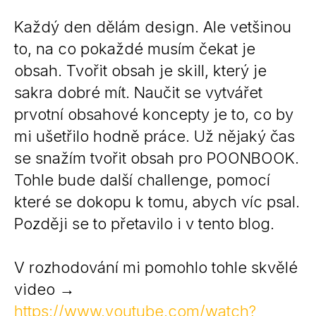
Každý den dělám design. Ale vetšinou
to, na co pokaždé musím čekat je
obsah. Tvořit obsah je skill, který je
sakra dobré mít. Naučit se vytvářet
prvotní obsahové koncepty je to, co by
mi ušetřilo hodně práce. Už nějaký čas
se snažím tvořit obsah pro POONBOOK.
Tohle bude další challenge, pomocí
které se dokopu k tomu, abych víc psal.
Později se to přetavilo i v tento blog.
V rozhodování mi pomohlo tohle skvělé
video →
https://www.youtube.com/watch?