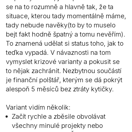
se na to rozumně a hlavně tak, že ta
situace, kterou tady momentálně máme,
tady nebude navěky(to by to muselo
bejt fakt hodně špatný a tomu nevěřím).
To znamená udělat si status toho, jak to
teďka vypadá. V návaznosti na tom
vymyslet krizové varianty a pokusit se
to nějak zachránit. Nezbytnou součástí
je finanční polštář, kterým se dá pokrýt
alespoň 5 měsíců bez ztráty kytičky.
Variant vidím několik:
Začít rychle a zběsile obvolávat
všechny minulé projekty nebo