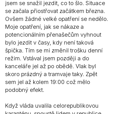
jsem se snažil jezdit, co to šlo. Situace
se začala přiostřovat začátkem března.
Ovšem žádné velké opatření se nedělo.
Moje opatření, jak se nákaze a
potencionálním přenašečům vyhnout
bylo jezdit v časy, kdy není taková
špička. Tím se mi změnil trošku denní
režim. Vstával jsem později a do
kanceláře jel až po obědě. Vlak byl
skoro prázdný a tramvaje taky. Zpět
sem jel až kolem 19:00 což mělo
podobný efekt.
Když vláda uvalila celorepublikovou
karanténu, spoustě lidem v republice