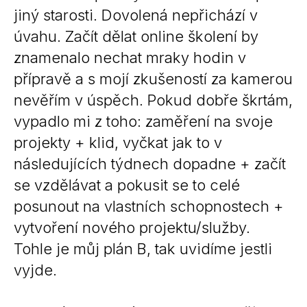
jiný starosti. Dovolená nepřichází v
úvahu. Začít dělat online školení by
znamenalo nechat mraky hodin v
přípravě a s mojí zkušeností za kamerou
nevěřím v úspěch. Pokud dobře škrtám,
vypadlo mi z toho: zaměření na svoje
projekty + klid, vyčkat jak to v
následujících týdnech dopadne + začít
se vzdělávat a pokusit se to celé
posunout na vlastních schopnostech +
vytvoření nového projektu/služby.
Tohle je můj plán B, tak uvidíme jestli
vyjde.