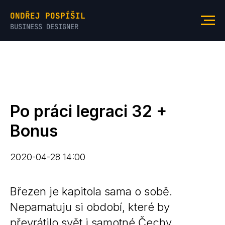
ONDŘEJ POSPÍŠIL
BUSINESS DESIGNER
Po práci legraci 32 +
Bonus
2020-04-28 14:00
Březen je kapitola sama o sobě.
Nepamatuju si období, které by
převrátilo svět i samotné Čechy