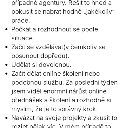
případně agentury. Řešit to hned a
pokusit se nabrat hodně „jakékoliv“
práce.
Počkat a rozhodnout se podle
situace.
Začít se vzdělávat(v čemkoliv se
posunout dopředu).
Udělat si dovolenou.
Začít dělat online školení nebo
podobnou službu. Za poslední týden
jsem viděl enormní nárůst online
přednášek a školení a rozhodně si
myslím, že je to správný krok.
Navázat na svoje projekty a zkusit to
rozjet nějak víc. V mém případě to