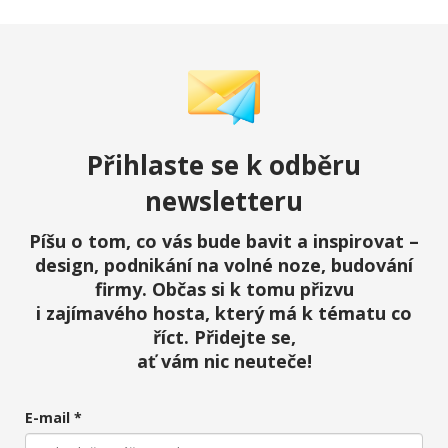
Přihlaste
se k odběru
newsletteru
Píšu o tom, co vás bude bavit a inspirovat –
design, podnikání na volné noze, budování
firmy. Občas si k tomu přizvu
i zajímavého hosta, který má k tématu co
říct. Přidejte se,
ať vám nic neuteče!
E-mail *