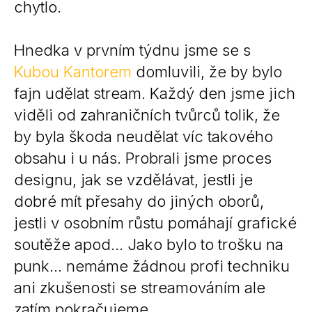
chytlo.
Hnedka v prvním týdnu jsme se s
Kubou Kantorem
domluvili, že by bylo
fajn udělat stream. Každý den jsme jich
viděli od zahraničních tvůrců tolik, že
by byla škoda neudělat víc takového
obsahu i u nás. Probrali jsme proces
designu, jak se vzdělávat, jestli je
dobré mít přesahy do jiných oborů,
jestli v osobním růstu pomáhají grafické
soutěže apod… Jako bylo to trošku na
punk… nemáme žádnou profi techniku
ani zkušenosti se streamováním ale
zatím pokračujeme.