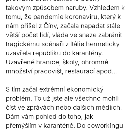
takovým způsobem naruby. Vzhledem k
tomu, že pandemie koronaviru, který k
nám přišel z Číny, začala napadat stále
větší počet lidí, vláda ve snaze zabránit
tragickému scénaři z Itálie hermeticky
uzavřela republiku do karantény.
Uzavřené hranice, školy, ohromné
množství pracovišt, restaurací apod…
S tím začal extrémní ekonomický
problém. To už jste ale všechno mohli
číst ve zprávách nebo dalších médiích.
Dám vám pohled do toho, jak
přemýšlím v karanténě. Do coworkingu