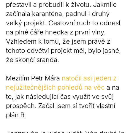
přestavil a probudil k životu. Jakmile
začínala karanténa, padnul i druhý
velký projekt. Cestovní ruch to odnesl
na plné čáře hnedka z první vlny.
Vzhledem k tomu, že jsem právě z
tohoto odvětví projekt měl, bylo jasné,
že skončí sranda.
Mezitím Petr Mára
natočil asi jeden z
nejužitečnějších pohledů na věc
a na
to, jak následující čas využít ve svůj
prospěch. Začal jsem si tvořit vlastní
plán B.