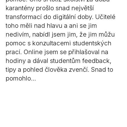
karantény prošlo snad největší
transformací do digitální doby. Učitelé
toho měli nad hlavu a ani se jim
nedivím, nabídl jsem jim, že jim můžu
pomoc s konzultacemi studentských
prací. Online jsem se přihlašoval na
hodiny a dával studentům feedback,
tipy a pohled člověka zvenčí. Snad to
pomohlo…