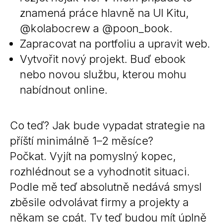
znamená práce hlavně na UI Kitu,
@kolabocrew a @poon_book.
Zapracovat na portfoliu a upravit web.
Vytvořit nový projekt. Buď ebook
nebo novou službu, kterou mohu
nabídnout online.
Co teď? Jak bude vypadat strategie na
příští minimálně 1–2 měsíce?
Počkat. Vyjít na pomyslný kopec,
rozhlédnout se a vyhodnotit situaci.
Podle mě teď absolutně nedává smysl
zběsile odvolávat firmy a projekty a
někam se cpát. Ty teď budou mít úplně