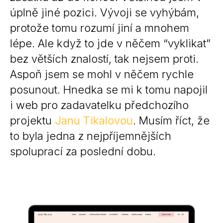
úplně jiné pozici. Vývoji se vyhýbám,
protože tomu rozumí jiní a mnohem
lépe. Ale když to jde v něčem “vyklikat”
bez větších znalostí, tak nejsem proti.
Aspoň jsem se mohl v něčem rychle
posunout. Hnedka se mi k tomu napojil
i web pro zadavatelku předchozího
projektu
Janu Tikalovou
. Musím říct, že
to byla jedna z nejpříjemnějších
spoluprací za poslední dobu.