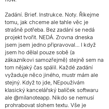
Zadání. Brief. Instrukce. Noty. Říkejme
tomu, jak chceme ale tahle věc je
strašně potřeba. Bez zadání se nedá
projekt tvořit. NEDÁ. Zrovna dneska
jsem jsem jedno připravoval… I když
jsem ho dělal pouze sobě (a
zákazníkovi samozřejmě) stejně sem na
tom nějaký čas spálil. Každé zadání
vyžaduje něco jiného, mustr mám ale
stejný. Když to jde, NEpoužívám
klasický kancelářský balíček softwaru
ale @milanoteapp. Nikdo se nemusí
prohrabovat slohem textu. Vše je