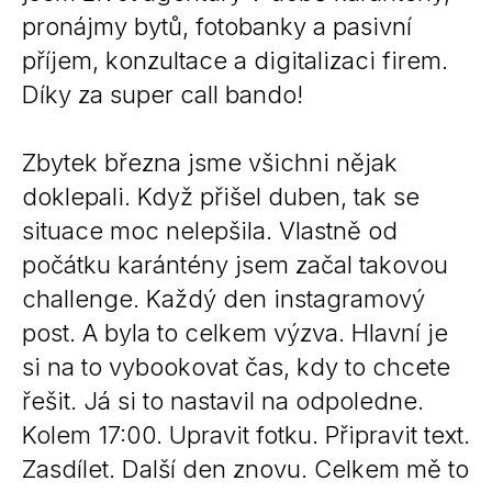
pronájmy bytů, fotobanky a pasivní
příjem, konzultace a digitalizaci firem.
Díky za super call bando!
Zbytek března jsme všichni nějak
doklepali. Když přišel duben, tak se
situace moc nelepšila. Vlastně od
počátku karántény jsem začal takovou
challenge. Každý den instagramový
post. A byla to celkem výzva. Hlavní je
si na to vybookovat čas, kdy to chcete
řešit. Já si to nastavil na odpoledne.
Kolem 17:00. Upravit fotku. Připravit text.
Zasdílet. Další den znovu. Celkem mě to