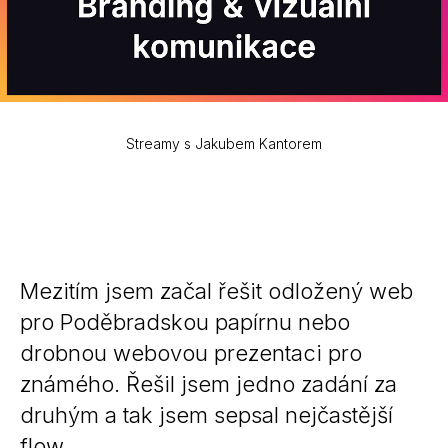
Streamy s Jakubem Kantorem
Mezitím jsem začal řešit odložený web
pro Poděbradskou papírnu nebo
drobnou webovou prezentaci pro
známého. Řešil jsem jedno zadání za
druhým a tak jsem sepsal nejčastější
flow.