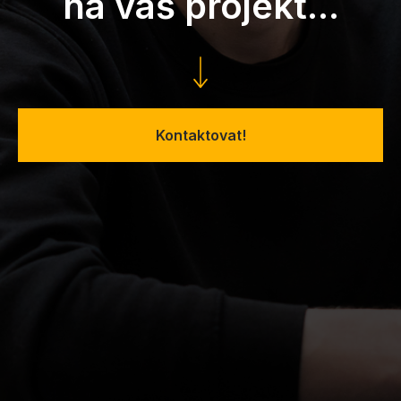
na váš projekt...
Kontaktovat!