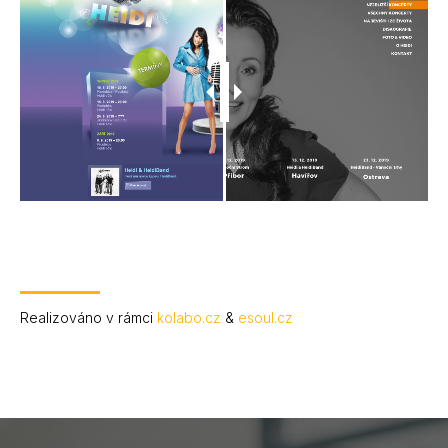
Realizováno v rámci
kolabo.cz
&
esoul.cz