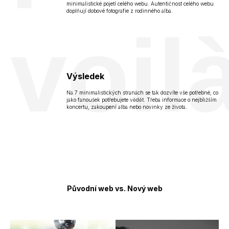
minimalistické pojetí celého webu. Autentičnost celého webu
doplňují dobové fotografie z rodinného alba.
voil
Výsledek
Na 7 minimalistických stranách se tak dozvíte vše potřebné, co
jako fanoušek potřebujete vědět. Třeba informace o nejbližším
koncertu, zakoupení alba nebo novinky ze života.
Původní web vs. Nový web