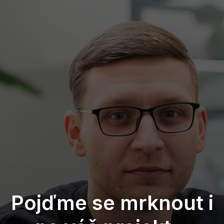
Pojďme se mrknout i