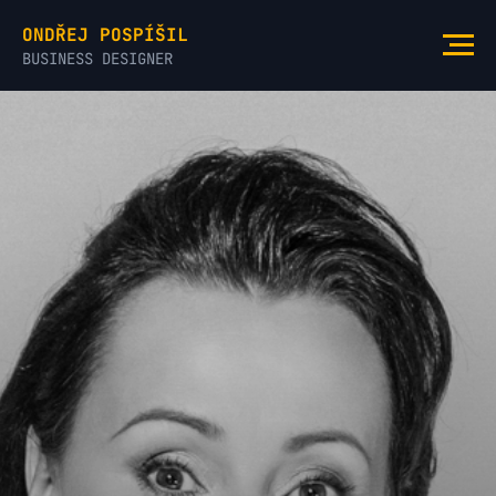
ONDŘEJ POSPÍŠIL
BUSINESS DESIGNER