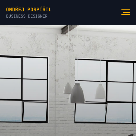
ONDŘEJ POSPÍŠIL
BUSINESS DESIGNER