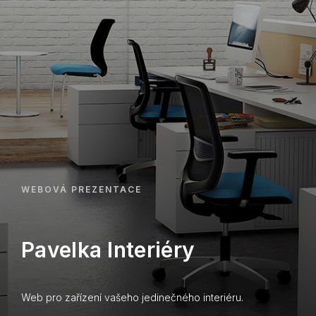
WEBOVÁ PREZENTACE
Pavelka Interiéry
Web pro zařízení vašeho jedinečného interiéru.