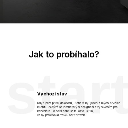
Jak to probíhalo?
star
Výchozí stav
Když jsem přišel do oboru, Richard byl jeden z mých prvních
klientů. Zabývá se interiérovým designem a vybavením pro
kanceláře. Po delší době se mi ozval s tím,
že by potřeboval trošku osvěžit web.