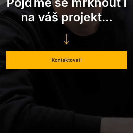
Pojďme se mrknout i
na váš projekt...
Kontaktovat!