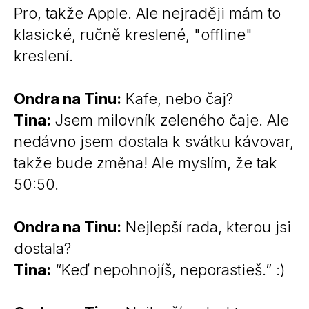
Pro, takže Apple. Ale nejraději mám to
klasické, ručně kreslené, "offline"
kreslení.
Ondra na Tinu:
Kafe, nebo čaj?
Tina:
Jsem milovník zeleného čaje. Ale
nedávno jsem dostala k svátku kávovar,
takže bude změna! Ale myslím, že tak
50:50.
Ondra na Tinu:
Nejlepší rada, kterou jsi
dostala?
Tina:
“Keď nepohnojíš, neporastieš.” :)