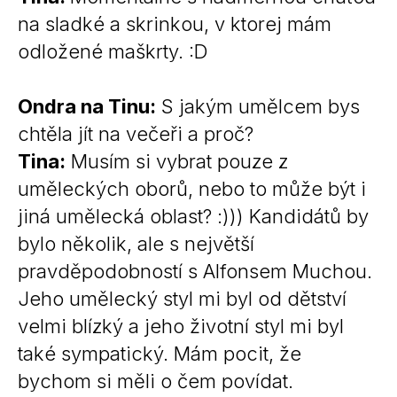
na sladké a skrinkou, v ktorej mám
odložené maškrty. :D
Ondra na Tinu:
S jakým umělcem bys
chtěla jít na večeři a proč?
Tina:
Musím si vybrat pouze z
uměleckých oborů, nebo to může být i
jiná umělecká oblast? :))) Kandidátů by
bylo několik, ale s největší
pravděpodobností s Alfonsem Muchou.
Jeho umělecký styl mi byl od dětství
velmi blízký a jeho životní styl mi byl
také sympatický. Mám pocit, že
bychom si měli o čem povídat.