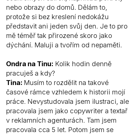
nebo obrazy do domů. Dělám to,
protože si bez kreslení nedokážu
představit ani jeden svůj den. Je to pro
mě téměř tak přirozené skoro jako
dýchání. Maluji a tvořím od nepaměti.
Ondra na Tinu:
Kolik hodin denně
pracuješ a kdy?
Tina:
Musím to rozdělit na takové
časové rámce vzhledem k historii mojí
práce. Nevystudovala jsem ilustraci, ale
pracovala jsem jako copywriter a textař
v reklamních agenturách. Tam jsem
pracovala cca 5 let. Potom jsem se