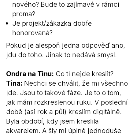
nového? Bude to zajímavé v rámci
proma?
Je projekt/zákazka dobře
honorovaná?
Pokud je alespoň jedna odpověď ano,
jdu do toho. Jinak to nedává smysl.
Ondra na Tinu:
Co ti nejde kreslit?
Tina:
Nechci se chválit, že mi všechno
jde. Jsou to takové fáze. Je to o tom,
jak mám rozkreslenou ruku. V poslední
době (asi rok a půl) kreslím digitálně.
Byla období, kdy jsem kreslila
akvarelem. A šly mi úplně jednoduše