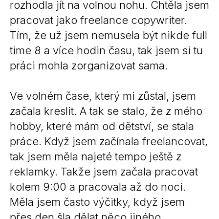
rozhodla jít na volnou nohu. Chtěla jsem
pracovat jako freelance copywriter.
Tím, že už jsem nemusela být nikde full
time 8 a více hodin času, tak jsem si tu
práci mohla zorganizovat sama.
Ve volném čase, který mi zůstal, jsem
začala kreslit. A tak se stalo, že z mého
hobby, které mám od dětství, se stala
práce. Když jsem začínala freelancovat,
tak jsem měla najeté tempo ještě z
reklamky. Takže jsem začala pracovat
kolem 9:00 a pracovala až do noci.
Měla jsem často výčitky, když jsem
přes den šla dělat něco jiného.