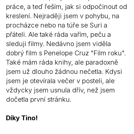
práce, a teď řeším, jak si odpočinout od
kreslení. Nejraději jsem v pohybu, na
procházce nebo na túře se Suri a
přáteli. Ale také ráda vařím, peču a
sleduji filmy. Nedávno jsem viděla
dobrý film s Penelope Cruz "Film roku".
Také mám ráda knihy, ale paradoxně
jsem už dlouho žádnou nečetla. Kdysi
jsem je otevírala večer v posteli, ale
vždycky jsem usnula dřív, než jsem
dočetla první stránku.
Díky Tino!