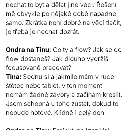
nechat to být a dělat jiné věci. Řešení
mě obvykle po nějaké době napadne
samo. Zkrátka není dobré na věci tlačit,
je třeba je nechat dozrát.
Ondra na Tinu:
Co ty a flow? Jak se do
flow dostaneš? Jak dlouho vydržíš
focusovaně pracovat?
Tina:
Sednu si a jakmile mám v ruce
štětec nebo tablet, v ten moment
nemám žádné závory a začínám kreslit.
Jsem schopná u toho zůstat, dokud to
nebude hotové. Klidně i celý den.