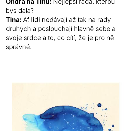
Ondra na Tinu:
Nejlepší rada, kterou
bys dala?
Tina:
Ať lidi nedávají až tak na rady
druhých a poslouchají hlavně sebe a
svoje srdce a to, co cítí, že je pro ně
správné.