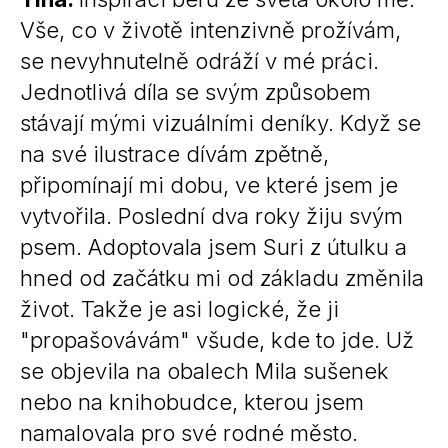
Vše, co v životě intenzivně prožívám,
se nevyhnutelně odráží v mé práci.
Jednotlivá díla se svým způsobem
stávají mými vizuálními deníky. Když se
na své ilustrace dívám zpětně,
připomínají mi dobu, ve které jsem je
vytvořila. Poslední dva roky žiju svým
psem. Adoptovala jsem Suri z útulku a
hned od začátku mi od základu změnila
život. Takže je asi logické, že ji
"propašovávám" všude, kde to jde. Už
se objevila na obalech Mila sušenek
nebo na knihobudce, kterou jsem
namalovala pro své rodné město.