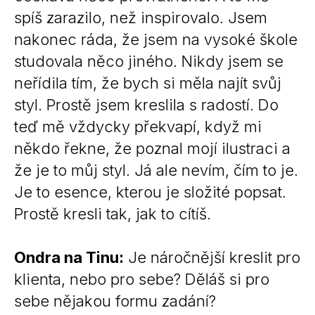
spíš zarazilo, než inspirovalo. Jsem
nakonec ráda, že jsem na vysoké škole
studovala něco jiného. Nikdy jsem se
neřídila tím, že bych si měla najít svůj
styl. Prostě jsem kreslila s radostí. Do
teď mě vždycky překvapí, když mi
někdo řekne, že poznal mojí ilustraci a
že je to můj styl. Já ale nevím, čím to je.
Je to esence, kterou je složité popsat.
Prostě kresli tak, jak to cítíš.
Ondra na Tinu:
Je náročnější kreslit pro
klienta, nebo pro sebe? Děláš si pro
sebe nějakou formu zadání?