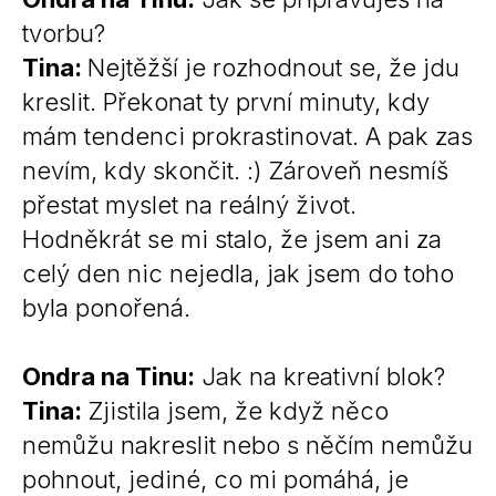
tvorbu?
Tina:
Nejtěžší je rozhodnout se, že jdu
kreslit. Překonat ty první minuty, kdy
mám tendenci prokrastinovat. A pak zas
nevím, kdy skončit. :) Zároveň nesmíš
přestat myslet na reálný život.
Hodněkrát se mi stalo, že jsem ani za
celý den nic nejedla, jak jsem do toho
byla ponořená.
Ondra na Tinu:
Jak na kreativní blok?
Tina:
Zjistila jsem, že když něco
nemůžu nakreslit nebo s něčím nemůžu
pohnout, jediné, co mi pomáhá, je