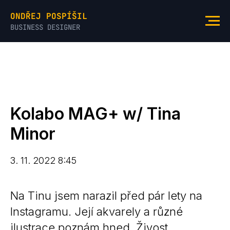
ONDŘEJ POSPÍŠIL
BUSINESS DESIGNER
Kolabo MAG+ w/ Tina
Minor
3. 11. 2022 8:45
Na Tinu jsem narazil před pár lety na
Instagramu. Její akvarely a různé
ilustrace poznám hned. Živost,