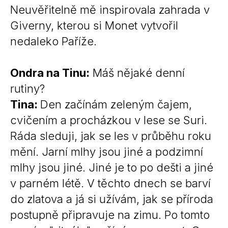
Neuvěřitelně mě inspirovala zahrada v
Giverny, kterou si Monet vytvořil
nedaleko Paříže.
Ondra na Tinu:
Máš nějaké denní
rutiny?
Tina:
Den začínám zeleným čajem,
cvičením a procházkou v lese se Suri.
Ráda sleduji, jak se les v průběhu roku
mění. Jarní mlhy jsou jiné a podzimní
mlhy jsou jiné. Jiné je to po dešti a jiné
v parném létě. V těchto dnech se barví
do zlatova a já si užívám, jak se příroda
postupně připravuje na zimu. Po tomto