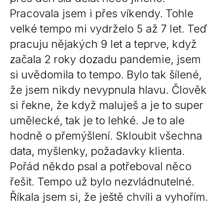
Pracovala jsem i přes víkendy. Tohle
velké tempo mi vydrželo 5 až 7 let. Teď
pracuju nějakých 9 let a teprve, když
začala 2 roky dozadu pandemie, jsem
si uvědomila to tempo. Bylo tak šílené,
že jsem nikdy nevypnula hlavu. Člověk
si řekne, že když maluješ a je to super
umělecké, tak je to lehké. Je to ale
hodně o přemýšlení. Skloubit všechna
data, myšlenky, požadavky klienta.
Pořád někdo psal a potřeboval něco
řešit. Tempo už bylo nezvládnutelné.
Říkala jsem si, že ještě chvíli a vyhořím.