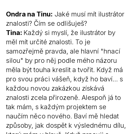
Ondra na Tinu:
Jaké musí mít ilustrátor
znalosti? Čím se odlišuješ?
Tina:
Každý si myslí, že ilustrátor by
měl mít určité znalosti. To je
samozřejmě pravda, ale hlavní "hnací
silou" by pro něj podle mého názoru
měla být touha kreslit a tvořit. Když má
pro svou práci vášeň, když ho baví... s
každou novou zakázkou získává
znalosti zcela přirozeně. Alespoň já to
tak mám, s každým projektem se
naučím něco nového. Baví mě hledat
způsoby, jak dospět k výslednému dílu,