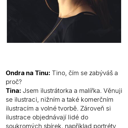
Ondra na Tinu:
Tino, čím se zabýváš a
proč?
Tina:
Jsem ilustrátorka a malířka. Věnuji
se ilustraci, nižním a také komerčním
ilustracím a volné tvorbě. Zároveň si
ilustrace objednávají lidé do
soukromých sbírek, například portréty